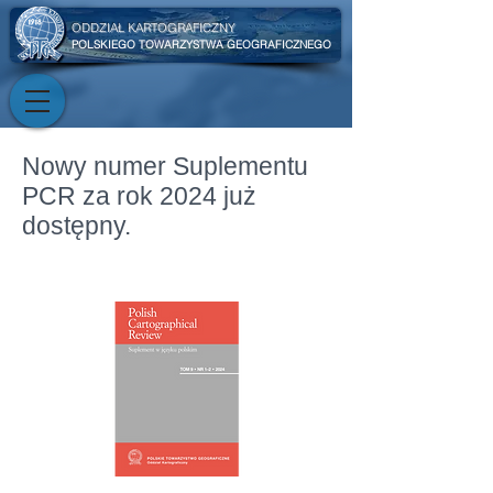
ODDZIAŁ KARTOGRAFICZNY
POLSKIEGO TOWARZYSTWA GEOGRAFICZNEGO
Nowy numer Suplementu
PCR za rok 2024 już
dostępny.