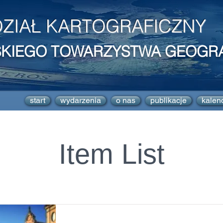
ZIAŁ KARTOGRAFICZNY
SKIEGO TOWARZYSTWA GEOGR
start
wydarzenia
o nas
publikacje
kalen
Item List