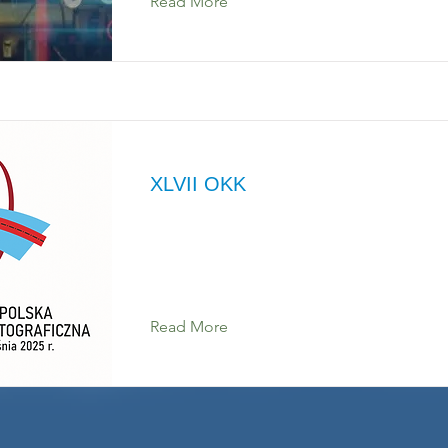
Read More
XLVII OKK
Read More