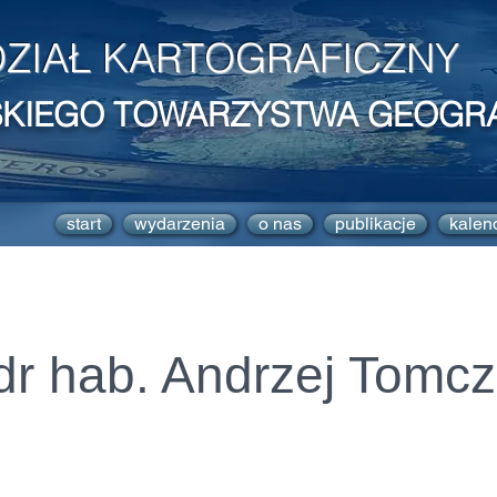
ZIAŁ KARTOGRAFICZNY
SKIEGO TOWARZYSTWA GEOGR
start
wydarzenia
o nas
publikacje
kalen
 dr hab. Andrzej Tomc