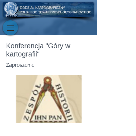
ODDZIAŁ KARTOGRAFICZNY
POLSKIEGO TOWARZYSTWA GEOGRAFICZNEGO
Konferencja "Góry w
kartografii"
Zaproszenie