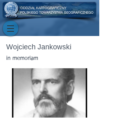
ODDZIAŁ KARTOGRAFICZNY
POLSKIEGO TOWARZYSTWA GEOGRAFICZNEGO
Wojciech Jankowski
in memoriam