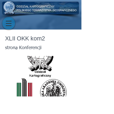
ODDZIAŁ KARTOGRAFICZNY
POLSKIEGO TOWARZYSTWA GEOGRAFICZNEGO
XLII OKK kom2
strona Konferencji