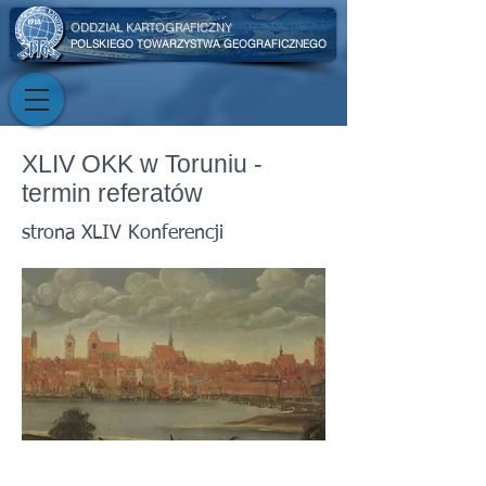
ODDZIAŁ KARTOGRAFICZNY
POLSKIEGO TOWARZYSTWA GEOGRAFICZNEGO
XLIV OKK w Toruniu -
termin referatów
strona XLIV Konferencji