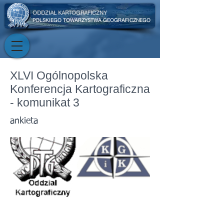
ODDZIAŁ KARTOGRAFICZNY
POLSKIEGO TOWARZYSTWA GEOGRAFICZNEGO
XLVI Ogólnopolska
Konferencja Kartograficzna
- komunikat 3
ankieta