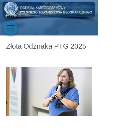
ODDZIAŁ KARTOGRAFICZNY
POLSKIEGO TOWARZYSTWA GEOGRAFICZNEGO
Złota Odznaka PTG 2025