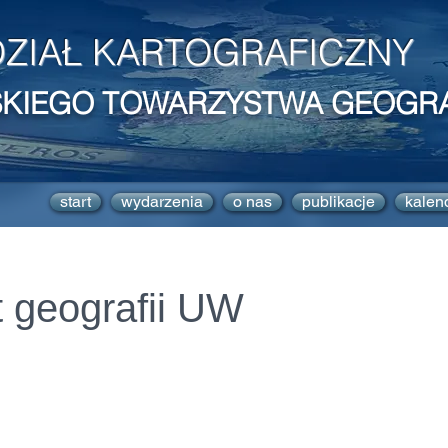
ZIAŁ KARTOGRAFICZNY
SKIEGO TOWARZYSTWA GEOGR
start
wydarzenia
o nas
publikacje
kalen
t geografii UW