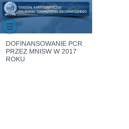
ODDZIAŁ KARTOGRAFICZNY
POLSKIEGO TOWARZYSTWA GEOGRAFICZNEGO
DOFINANSOWANIE PCR
PRZEZ MNISW W 2017
ROKU