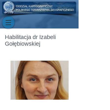
ODDZIAŁ KARTOGRAFICZNY
POLSKIEGO TOWARZYSTWA GEOGRAFICZNEGO
Habilitacja dr Izabeli
Gołębiowskiej