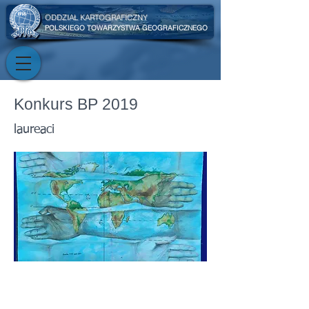
ODDZIAŁ KARTOGRAFICZNY
POLSKIEGO TOWARZYSTWA GEOGRAFICZNEGO
Konkurs BP 2019
laureaci