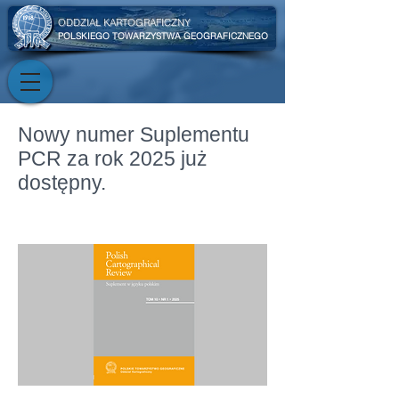
ODDZIAŁ KARTOGRAFICZNY
POLSKIEGO TOWARZYSTWA GEOGRAFICZNEGO
Nowy numer Suplementu
PCR za rok 2025 już
dostępny.