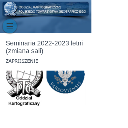
ODDZIAŁ KARTOGRAFICZNY
POLSKIEGO TOWARZYSTWA GEOGRAFICZNEGO
Seminaria
2022-2023
letni
(zmiana sali)
ZAPROSZENIE