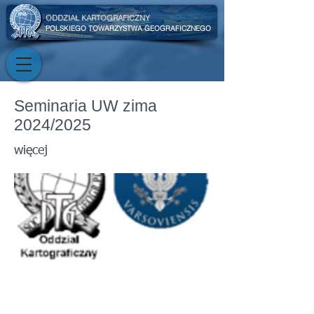
ODDZIAŁ KARTOGRAFICZNY
POLSKIEGO TOWARZYSTWA GEOGRAFICZNEGO
Seminaria UW zima
2024/2025
więcej