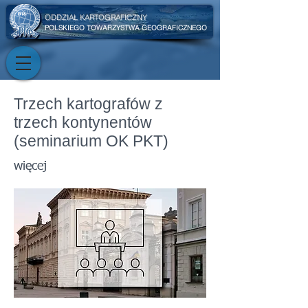
ODDZIAŁ KARTOGRAFICZNY
POLSKIEGO TOWARZYSTWA GEOGRAFICZNEGO
Trzech kartografów z
trzech kontynentów
(seminarium OK PKT)
więcej