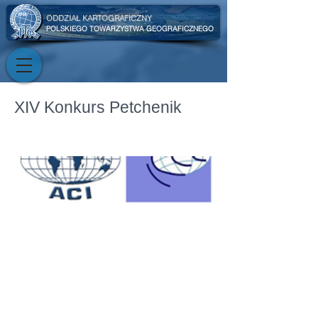
ODDZIAŁ KARTOGRAFICZNY
POLSKIEGO TOWARZYSTWA GEOGRAFICZNEGO
XIV Konkurs Petchenik