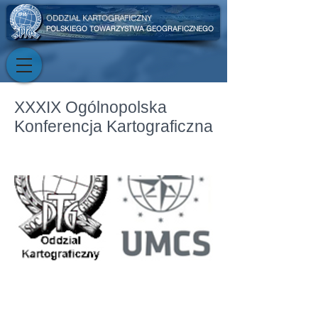
ODDZIAŁ KARTOGRAFICZNY
POLSKIEGO TOWARZYSTWA GEOGRAFICZNEGO
XXXIX Ogólnopolska
Konferencja Kartograficzna