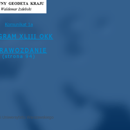
Komunikat 1a
GRAM XLIII OKK
PRAWOZDANIE
(strona 94)
cji Uniwersytetu Warszawskiego