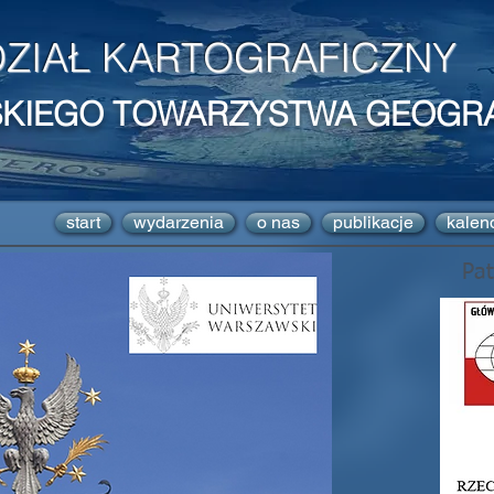
ZIAŁ KARTOGRAFICZNY
SKIEGO TOWARZYSTWA GEOGR
start
wydarzenia
o nas
publikacje
kalen
Pa